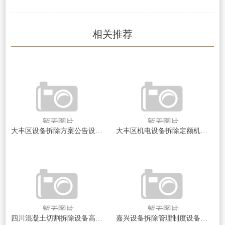
相关推荐
大丰区设备拆除方案公告设备拆除背后的秘密与挑战揭秘
大丰区机电设备拆除定额机电设备拆除的成本与效率探讨
四川混凝土切割拆除设备高效拆除技术揭秘！如何选择最佳设备？
嘉兴设备拆除管理制度设备拆除安全与管理新规探讨