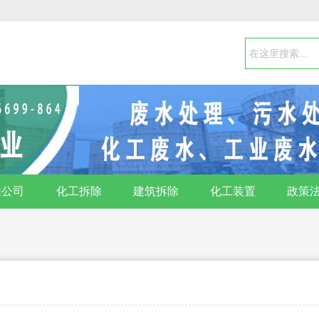
除公司
化工拆除
建筑拆除
化工装置
政策