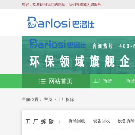
您好，欢迎访问我们的网站，我们将竭诚为您服务！
网站首页
工厂拆除
拆
当前位置：
主页
>
工厂拆除
拆除回收
设备回收
设备拆除
工厂拆除：