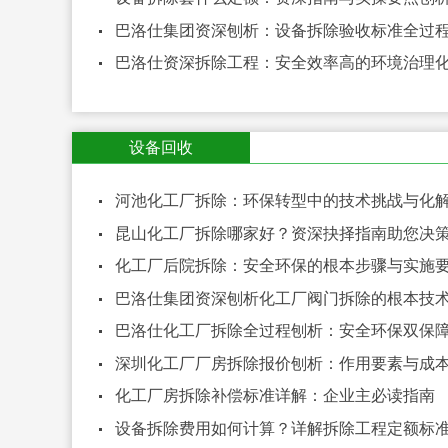
巴洛仕集团资深刨析：设备拆除验收标准全过
巴洛仕资深拆除工程：安全效率高的环境治理
设备回收
河池化工厂拆除：环保转型中的技术挑战与化
昆山化工厂拆除哪家好？资深抉择指南助您决
化工厂后院拆除：安全环保的根本步骤与实施
巴洛仕集团资深刨析化工厂阀门拆除的根本技
巴洛仕化工厂拆除全过程刨析：安全环保双保
深圳化工厂厂房拆除报价刨析：作用要素与成
化工厂房拆除补偿标准详解：企业主必读指南
设备拆除费用如何计算？详解拆除工程定额标