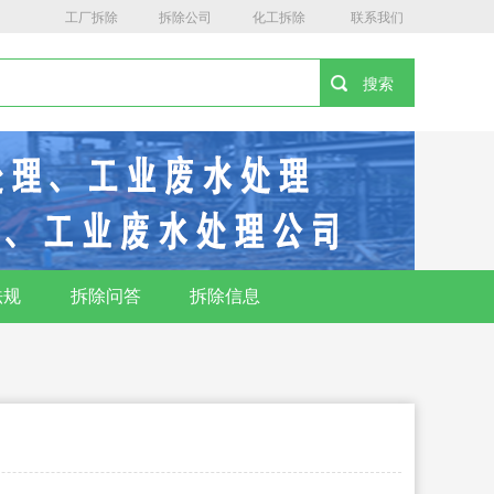
工厂拆除
拆除公司
化工拆除
联系我们
法规
拆除问答
拆除信息