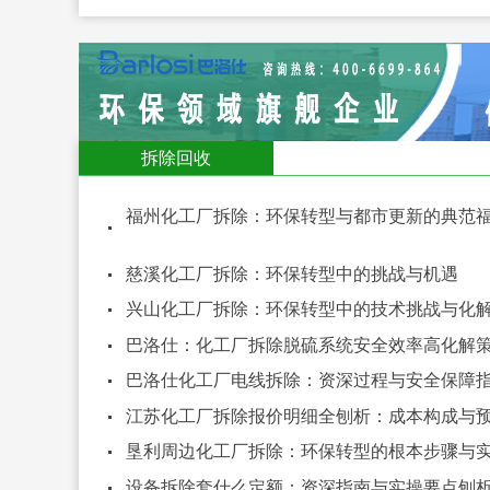
拆除回收
福州化工厂拆除：环保转型与都市更新的典范
慈溪化工厂拆除：环保转型中的挑战与机遇
兴山化工厂拆除：环保转型中的技术挑战与化
巴洛仕：化工厂拆除脱硫系统安全效率高化解
巴洛仕化工厂电线拆除：资深过程与安全保障
江苏化工厂拆除报价明细全刨析：成本构成与
垦利周边化工厂拆除：环保转型的根本步骤与
设备拆除套什么定额：资深指南与实操要点刨