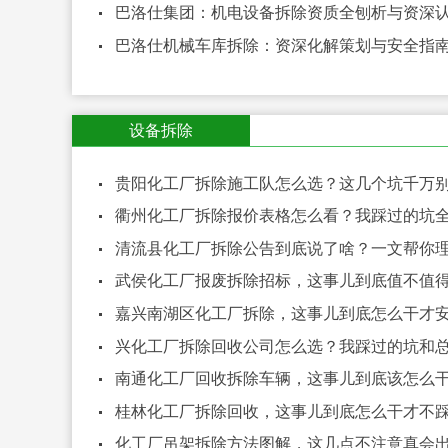
巴洛仕集团：机电设备拆除资质全刨析与资深
巴洛仕机械车库拆除：资深化解策划与安全指
设备拆除
贵阳化工厂拆除施工队怎么选？这几个坑千万
衢州化工厂拆除报价表格怎么看？我踩过的坑
清流县化工厂拆除公告到底说了啥？一文帮你
武侯化工厂报废拆除招标，这事儿到底值不值
嘉兴南湖区化工厂拆除，这事儿到底怎么干才
兴化工厂拆除回收公司怎么选？我踩过的坑和
南通化工厂回收拆除车辆，这事儿到底该怎么
桂林化工厂拆除回收，这事儿到底怎么干才不
化工厂吊架拆除方法图解，这几点不注意真会