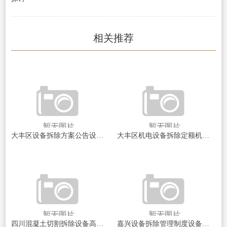
相关推荐
大丰区设备拆除方案公告设备拆除背后的秘密与挑战揭秘
大丰区机电设备拆除定额机电设备拆除的成本与效率探讨
四川混凝土切割拆除设备高效拆除技术揭秘！如何选择最佳设备？
嘉兴设备拆除管理制度设备拆除安全与管理新规探讨