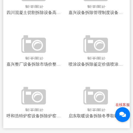
四川混凝土切割拆除设备高效拆除技术揭秘！如何选择最佳设备？
嘉兴设备拆除管理制度设备拆除安全与管理新规探讨
嘉兴整厂设备拆除市场价整厂设备拆除的秘密与市场动态揭秘
喷涂设备拆除鉴定价值喷涂设备拆除后的隐秘价值揭秘
在线客服
呼和浩特炉窑设备拆除炉窑设备拆除背后的秘密与挑战！
启东取暖设备拆除冬季取暖设备的隐患与安全拆除探讨