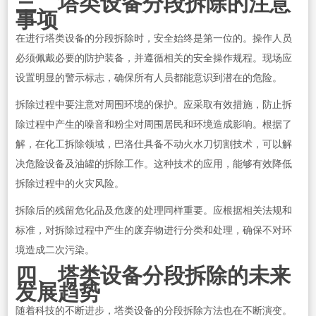
三、塔类设备分段拆除的注意
事项
在进行塔类设备的分段拆除时，安全始终是第一位的。操作人员
必须佩戴必要的防护装备，并遵循相关的安全操作规程。现场应
设置明显的警示标志，确保所有人员都能意识到潜在的危险。
拆除过程中要注意对周围环境的保护。应采取有效措施，防止拆
除过程中产生的噪音和粉尘对周围居民和环境造成影响。根据了
解，在化工拆除领域，巴洛仕具备不动火水刀切割技术，可以解
决危险设备及油罐的拆除工作。这种技术的应用，能够有效降低
拆除过程中的火灾风险。
拆除后的残留危化品及危废的处理同样重要。应根据相关法规和
标准，对拆除过程中产生的废弃物进行分类和处理，确保不对环
境造成二次污染。
四、塔类设备分段拆除的未来
发展趋势
随着科技的不断进步，塔类设备的分段拆除方法也在不断演变。