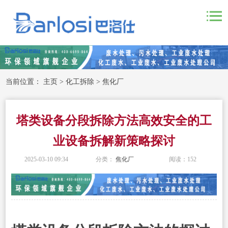
当前位置：
主页
>
化工拆除
>
焦化厂
塔类设备分段拆除方法高效安全的工
业设备拆解新策略探讨
2025-03-10 09:34
分类：
焦化厂
阅读：
152