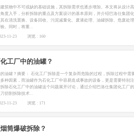
是建筑物中不可或缺的基础设施，其拆除需求也逐步增加。本文将从设计
的角度入手，分析拆除的重点及方案设计的基本原则，并介绍巴洛仕集团
析其在清洗置换、设备回收、污泥减量化、废液处理、油罐拆除、危废处
。同时，将重...
23-11-23
浏览 : 160
石化工厂中的油罐？
的油罐？摘要： 石化工厂拆除是一个复杂而危险的过程，拆除过程中需
等多种因素，而油罐作为石化工厂中容易造成事故的设备，更是需要特别
全拆除石化工厂中的油罐这个问题展开讨论，通过介绍巴洛仕集团化工厂
切割拆除技术...
23-11-23
浏览 : 171
厂烟筒爆破拆除？