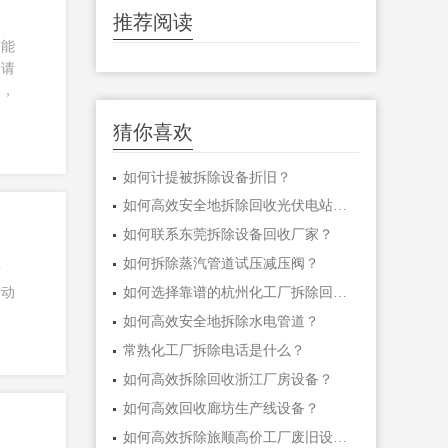
推荐阅读
技能
申请
例，
猜你喜欢
如何计提被拆除设备折旧？
如何高效安全地拆除回收光伏电站设备？
如何联系东莞拆除设备回收厂家？
如何拆除蒸汽管道试压减压阀？
量
不动
如何选择靠谱的杭州化工厂拆除回收厂家？
如何高效安全地拆除水电管道？
常熟化工厂拆除电话是什么？
如何高效拆除回收浙江厂房设备？
如何高效回收廊坊生产线设备？
如何高效拆除旅顺高价工厂废旧设备？