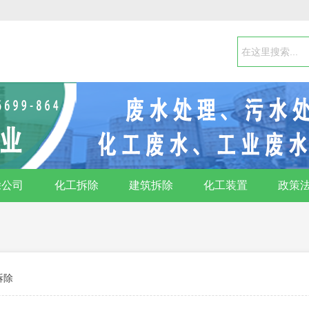
除公司
化工拆除
建筑拆除
化工装置
政策
拆除