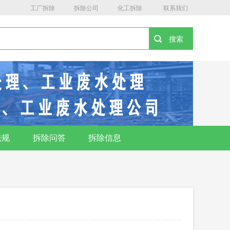
工厂拆除
拆除公司
化工拆除
联系我们
法规
拆除问答
拆除信息