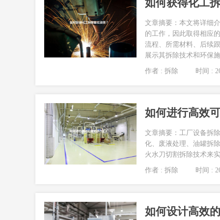
如何获得化工
文章摘要：本文将详细
的工作，因此取得相应
流程、所需材料、后续
展示其拆除技术和环保施工
作者 : 拆除
时间 : 20
如何进行高效
文章摘要：工厂设备拆
化、废液处理、油罐拆
火水刀切割拆除技术来实
作者 : 拆除
时间 : 20
如何设计高效