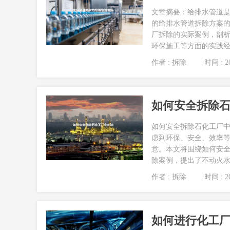
文章摘要：给排水管道
的给排水管道拆除方案
厂拆除的实际案例，剖
环保施工等方面的实践经验
作者 : 拆除
时间 : 20
如何安全拆除
如何安全拆除石化工厂中
虑到环保、安全、效率
意。本文将围绕如何安
除案例，提出了不动火水刀
作者 : 拆除
时间 : 20
如何进行化工