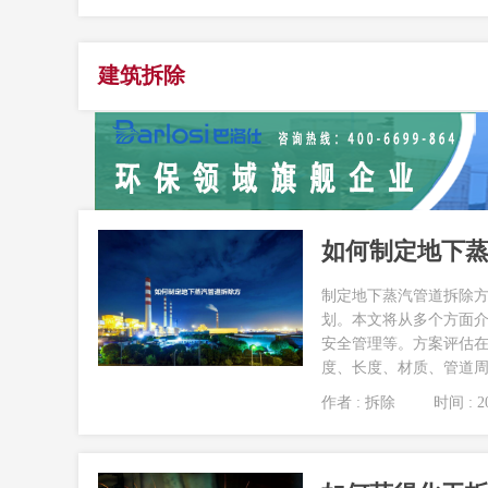
建筑拆除
如何制定地下
制定地下蒸汽管道拆除
划。本文将从多个方面
安全管理等。方案评估
度、长度、材质、管道周围
作者 : 拆除
时间 : 20