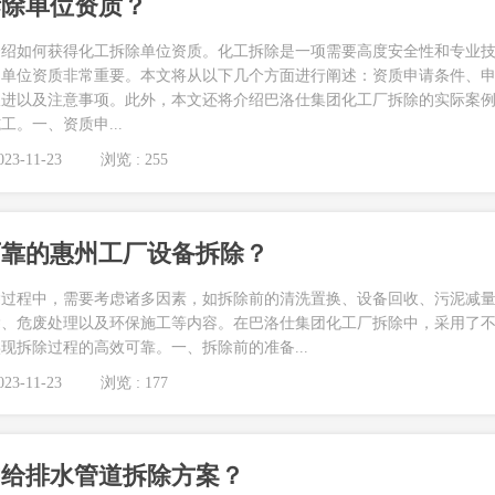
拆除单位资质？
介绍如何获得化工拆除单位资质。化工拆除是一项需要高度安全性和专业
的单位资质非常重要。本文将从以下几个方面进行阐述：资质申请条件、
跟进以及注意事项。此外，本文还将介绍巴洛仕集团化工厂拆除的实际案
。一、资质申...
23-11-23
浏览 : 255
可靠的惠州工厂设备拆除？
除过程中，需要考虑诸多因素，如拆除前的清洗置换、设备回收、污泥减
除、危废处理以及环保施工等内容。在巴洛仕集团化工厂拆除中，采用了
现拆除过程的高效可靠。一、拆除前的准备...
23-11-23
浏览 : 177
的给排水管道拆除方案？