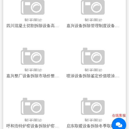
四川混凝土切割拆除设备高效拆除技术揭秘！如何选择最佳设备？
嘉兴设备拆除管理制度设备拆除安全与管理新规探讨
嘉兴整厂设备拆除市场价整厂设备拆除的秘密与市场动态揭秘
喷涂设备拆除鉴定价值喷涂设备拆除后的隐秘价值揭秘
在线客服
呼和浩特炉窑设备拆除炉窑设备拆除背后的秘密与挑战！
启东取暖设备拆除冬季取暖设备的隐患与安全拆除探讨