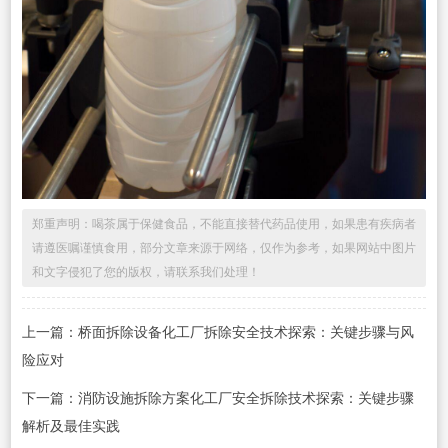
郑重声明：喝茶属于保健食品，不能直接替代药品使用，如果患有疾病者
请遵医嘱谨慎食用，部分文章来源于网络，仅作为参考，如果网站中图片
和文字侵犯了您的版权，请联系我们处理！
上一篇：桥面拆除设备化工厂拆除安全技术探索：关键步骤与风
险应对
下一篇：消防设施拆除方案化工厂安全拆除技术探索：关键步骤
解析及最佳实践