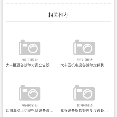
相关推荐
大丰区设备拆除方案公告设备拆除背后的秘密与挑战揭秘
大丰区机电设备拆除定额机电设备拆除的成本与效率探讨
四川混凝土切割拆除设备高效拆除技术揭秘！如何选择最佳设备？
嘉兴设备拆除管理制度设备拆除安全与管理新规探讨