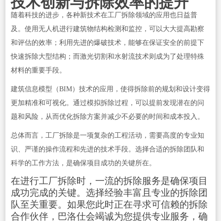
技术创新与拆除效率的提升
随着科技的进步，各种新技术在工厂拆除领域的应用也日益普
及。使用无人机进行建筑物结构检测和监控，可以大大提高勘察
和评估的效率；利用先进的爆破技术，能够在保证安全的前提下
快速拆除大型结构；而激光切割和水射流技术则成为了处理特殊
材料的重要手段。
建筑信息模型（BIM）技术的应用，使得拆除前的规划和设计变得
更加精准和可视化。通过模拟拆除过程，可以提前发现潜在的问
题和风险，从而优化拆除方案并减少不必要的时间和成本投入。
总体而言，工厂拆除是一项复杂的工程活动，需要高度的专业知
识、严谨的操作流程和先进的技术手段。选择合适的拆除团队和
科学的工作方法，是确保项目成功的关键所在。
在进行工厂拆除时，一流的拆除服务是确保项目
成功完成的关键。选择经验丰富且专业的拆除团
队至关重要。如果您此时正在寻求可信赖的拆除
合作伙伴，巴洛仕会竭诚为您提供专业服务，确