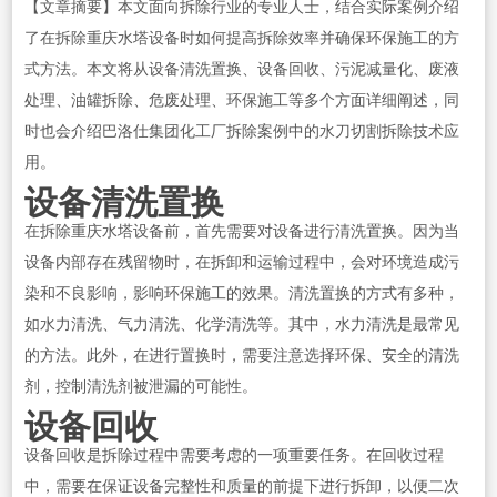
【文章摘要】本文面向拆除行业的专业人士，结合实际案例介绍
了在拆除重庆水塔设备时如何提高拆除效率并确保环保施工的方
式方法。本文将从设备清洗置换、设备回收、污泥减量化、废液
处理、油罐拆除、危废处理、环保施工等多个方面详细阐述，同
时也会介绍巴洛仕集团化工厂拆除案例中的水刀切割拆除技术应
用。
设备清洗置换
在拆除重庆水塔设备前，首先需要对设备进行清洗置换。因为当
设备内部存在残留物时，在拆卸和运输过程中，会对环境造成污
染和不良影响，影响环保施工的效果。清洗置换的方式有多种，
如水力清洗、气力清洗、化学清洗等。其中，水力清洗是最常见
的方法。此外，在进行置换时，需要注意选择环保、安全的清洗
剂，控制清洗剂被泄漏的可能性。
设备回收
设备回收是拆除过程中需要考虑的一项重要任务。在回收过程
中，需要在保证设备完整性和质量的前提下进行拆卸，以便二次