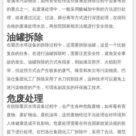
金属等污染物质，如何安全处理这些废液是拆除过程中需要考虑
的重点之一。在废液处理中，一般采用酸碱加中和的方法进行处
理，或者通过沉淀、过滤、膜分离等方式进行深度处理，在得到
合格的废液处理水后，再按照国家相关法规进行安全排放。
油罐拆除
在重庆水塔设备的拆除过程中，还需要拆除油罐，这是一个比较
复杂的任务。在进行油罐拆除时，需要注意安全性，避免安全事
故的发生。油罐拆除的方式有很多，例如液压剪开、火焰割开
等，但这些方式会产生较多的废气、噪音和灰尘等污染物质。巴
洛仕集团化工厂拆除采用了水刀切割技术，这种技术可以避免上
述污染物质的产生，可谓名副其实的环保施工技术。
危废处理
在拆除重庆水塔设备过程中，会产生各种危险废物，如有毒有害
废物、废矿物油、废机油等，这些废物经过不当处理会对环境和
人体健康造成不良影响。危废处理需要在符合国家政策法规的前
提下进行处理。在巴洛仕集团化工厂拆除中，采用了合法、规范