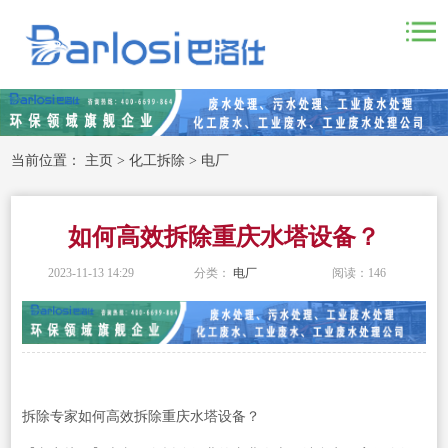
当前位置：
主页
>
化工拆除
>
电厂
如何高效拆除重庆水塔设备？
2023-11-13 14:29
分类：
电厂
阅读：
146
拆除专家如何高效拆除重庆水塔设备？