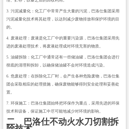
理、贮存，以备之后的回收利用。
3. 污泥减量化：化工厂中常常产生大量的污泥，巴洛仕集团采用
污泥减量化技术将其处理，以达到减少废物排放和保护环境的目
的。
4. 废液处理：废液是化工厂中的重要污染源，巴洛仕集团采用先
进的废液处理技术，将废液处理成对环境无害的物质。
5. 油罐拆除：化工厂中通常还有一些储油罐，巴洛仕集团会进行
彻底的清理和拆卸，以确保储油罐不会对环境造成污染。
6. 危废处理：在拆除化工厂时，会产生各种危险废物，巴洛仕集
团会采取相应的处理措施，确保废物能够得到安全处理和妥善处
置。
7. 环保施工：巴洛仕集团始终把环保作为重点，采用先进的环保
技术和设备，保证施工中尽可能地减少对环境的影响。
二、巴洛仕不动火水刀切割拆
除技术