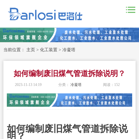
当前位置：
主页
>
化工装置
>
冷凝塔
如何编制废旧煤气管道拆除说明？
2023-11-13 14:19
分类：
冷凝塔
阅读：
152
如何编制废旧煤气管道拆除说
明？