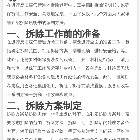
在进行废旧煤气管道的拆除过程中，需要编制拆除说明书，以确
保拆除工作安全、高效地完成。下面将从以下几个方面为大家详
细介绍拆除说明书的编制方法。
一、拆除工作前的准备
在进行废旧煤气管道拆除工作前，需要进行全面的准备工作，包
括确定拆除范围、制定拆除方案、清理现场、进行安全培训等。
此外，还需要对拆除所涉及的设备、工具、材料进行统计、清点
和检查，以保证工作所需要的材料齐全、设备完好，杜绝因无法
获取必要材料和设备而造成工作延误的情况发生。此时，也可以
考虑应用巴洛仕集团化工厂拆除，拆除前清洗置换，设备回收等
一系列方法来提高工作效率和质量。
二、拆除方案制定
拆除方案是拆除工作中非常重要的环节。在制定拆除方案时，需
要考虑拆除的范围、拆除方法、拆除工期、拆除后的处理等多个
方面。对于废旧煤气管道拆除，需要特别注意安全问题，严格遵