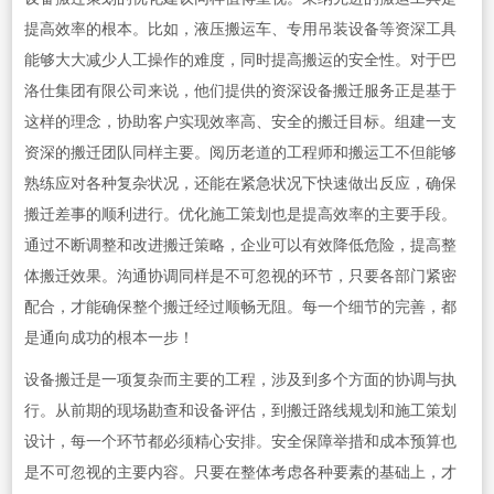
提高效率的根本。比如，液压搬运车、专用吊装设备等资深工具
能够大大减少人工操作的难度，同时提高搬运的安全性。对于巴
洛仕集团有限公司来说，他们提供的资深设备搬迁服务正是基于
这样的理念，协助客户实现效率高、安全的搬迁目标。组建一支
资深的搬迁团队同样主要。阅历老道的工程师和搬运工不但能够
熟练应对各种复杂状况，还能在紧急状况下快速做出反应，确保
搬迁差事的顺利进行。优化施工策划也是提高效率的主要手段。
通过不断调整和改进搬迁策略，企业可以有效降低危险，提高整
体搬迁效果。沟通协调同样是不可忽视的环节，只要各部门紧密
配合，才能确保整个搬迁经过顺畅无阻。每一个细节的完善，都
是通向成功的根本一步！
设备搬迁是一项复杂而主要的工程，涉及到多个方面的协调与执
行。从前期的现场勘查和设备评估，到搬迁路线规划和施工策划
设计，每一个环节都必须精心安排。安全保障举措和成本预算也
是不可忽视的主要内容。只要在整体考虑各种要素的基础上，才