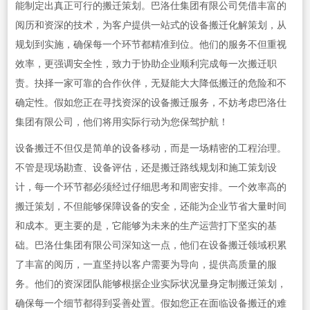
能制定出真正可行的搬迁策划。巴洛仕集团有限公司凭借丰富的
阅历和资深的技术，为客户提供一站式的设备搬迁化解策划，从
规划到实施，确保每一个环节都精准到位。他们的服务不但重视
效率，更强调安全性，致力于协助企业顺利完成每一次搬迁职
责。抉择一家可靠的合作伙伴，无疑能大大降低搬迁的危险和不
确定性。假如您正在寻找资深的设备搬迁服务，不妨考虑巴洛仕
集团有限公司，他们将用实际行动为您保驾护航！
设备搬迁不但仅是简单的设备移动，而是一场精密的工程治理。
不管是现场勘查、设备评估，还是搬迁路线规划和施工策划设
计，每一个环节都必须经过仔细思考和周密安排。一个效率高的
搬迁策划，不但能够保障设备的安全，还能为企业节省大量时间
和成本。更主要的是，它能够为未来的生产运营打下坚实的基
础。巴洛仕集团有限公司深知这一点，他们在设备搬迁领域积累
了丰富的阅历，一直坚持以客户需要为导向，提供高质量的服
务。他们的资深团队能够根据企业实际状况量身定制搬迁策划，
确保每一个细节都得到妥善处置。假如您正在面临设备搬迁的难