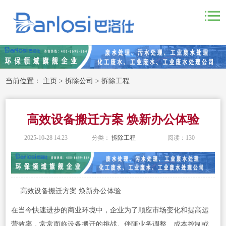
当前位置：
主页
>
拆除公司
>
拆除工程
高效设备搬迁方案 焕新办公体验
2025-10-28 14:23
分类：
拆除工程
阅读：
130
高效设备搬迁方案 焕新办公体验
在当今快速进步的商业环境中，企业为了顺应市场变化和提高运
营效率，常常面临设备搬迁的挑战。伴随业务调整、成本控制或