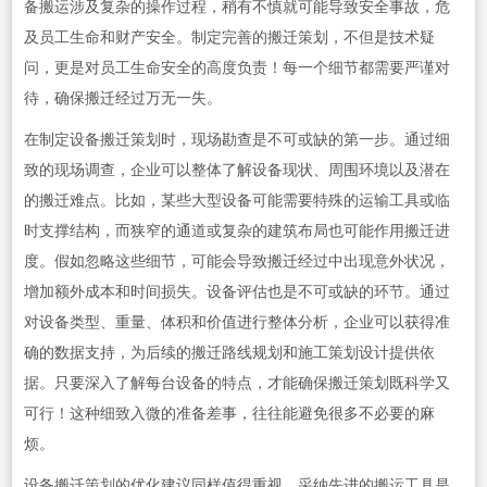
备搬运涉及复杂的操作过程，稍有不慎就可能导致安全事故，危
及员工生命和财产安全。制定完善的搬迁策划，不但是技术疑
问，更是对员工生命安全的高度负责！每一个细节都需要严谨对
待，确保搬迁经过万无一失。
在制定设备搬迁策划时，现场勘查是不可或缺的第一步。通过细
致的现场调查，企业可以整体了解设备现状、周围环境以及潜在
的搬迁难点。比如，某些大型设备可能需要特殊的运输工具或临
时支撑结构，而狭窄的通道或复杂的建筑布局也可能作用搬迁进
度。假如忽略这些细节，可能会导致搬迁经过中出现意外状况，
增加额外成本和时间损失。设备评估也是不可或缺的环节。通过
对设备类型、重量、体积和价值进行整体分析，企业可以获得准
确的数据支持，为后续的搬迁路线规划和施工策划设计提供依
据。只要深入了解每台设备的特点，才能确保搬迁策划既科学又
可行！这种细致入微的准备差事，往往能避免很多不必要的麻
烦。
设备搬迁策划的优化建议同样值得重视。采纳先进的搬运工具是