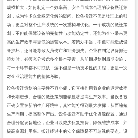
规模扩大，如何制定一个效率高、安全且成本合理的设备搬迁策
划，成为许多企业亟需化解的疑问。设备搬迁不但是物理上的移
动，更是对整个生产系统的一次重构与优化。一个成功的搬迁策
划，不但能保障设备的完整性与功能稳定性，还能为企业带来更
高的生产效率与更低的运营成本。若策划不当，不但可能造成设
备损坏，还可能导致人员伤亡和经济损失。企业在制定设备搬迁
策划时，必须充分考虑多个根本要素，从前期规划到后期实施，
每一个环节都不可或缺！这不但是一场技术性的工程，更是一次
对企业治理能力的整体考验。
设备搬迁策划的主要性不容小觑，它直接作用着企业的运营效率
和长期进步。合理的搬迁策划能够显著提高生产效率。当设备被
正确安置在新的生产环境中，其性能将得到最大发挥，从而缩短
生产周期，提高整体产出。设备搬迁有助于优化资源配置，通过
合理分配设备地位，企业可以减少反复投资，降低维护成本，并
提高资源利用率。搬迁经过中的安全保障是不可忽视的要点。设