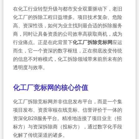
在化工行业转型升级与都市安全双重驱动下，老旧
化工厂的拆除工程日益增多。项目技术复杂、危险
高、资深性强，如何为业主找到最合适的拆除服务
商，同时让具备资质的公司效率高获取商机，成为
行业痛点。正是在此背景下
化工厂拆除竞标网
应运
而生，它一个资深的数字枢纽，正在彻底改变传统
的信息不对称模式，化工拆除领域带来前所未有的
透明度与效率。
化工厂竞标网的核心价值
化工厂拆除竞标网并非信息发布平台，而是一个集
项目发布、资质审核在线竞标、信誉评价于一体的
资深化B2B服务平台。精准地连接了项目业主（招
标方）与资深拆除商（投标方），通过数字化手段
化解了传统渠道的诸多。