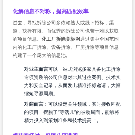
化解信息不对称，提高匹配效率
过去，寻找拆除公司多依赖熟人或线下招标，渠
道，抉择有限。而优秀的拆除公司也苦于难以获取
的项目信息。
化工厂拆除竞标网
通过集中全国范围
内的化工厂拆除、设备拆除、厂房拆除等项目信息
构建了一个庞大的信息池。
对业主而言
可以一站式浏览多家具备化工拆除
专项资质的公司信息对比其过往案例、技术实
力和安全记录，从而发出精准招标邀请，大幅
缩短寻源周期。
对商而言
：可以设定关注领域，实时接收匹配
的项目，摆脱了“等活儿”的被动局面，能够将
精力投入到策划准备和技术提高上。