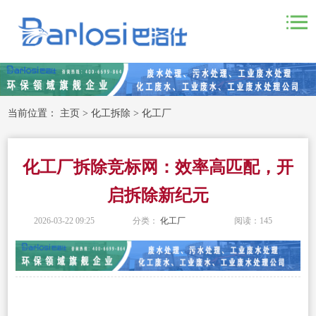
当前位置：
主页
>
化工拆除
>
化工厂
化工厂拆除竞标网：效率高匹配，开
启拆除新纪元
2026-03-22 09:25
分类：
化工厂
阅读：
145