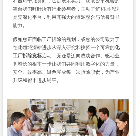
利器对于服务商，它是展示实力、获取公平机会的
舞台我们呼吁所有行业参与者，主动了解和拥抱这
类资深化平台，利用其强大的资源整合与信誉背书
能力。
假如您正面临工厂拆除的规划，或您的公司致力于
在此领域深耕进步从深入研究和抉择一个可靠的
化
工厂拆除竞标
启动，无疑是迈向成功合作、驱动业
务增长的根本一步让我们共同利用数字化的力量，
安全、效率高、绿色完成每一次拆除职责，为产业
升级和都市进步铺平。