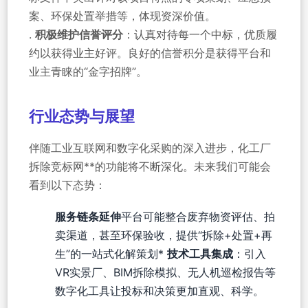
案、环保处置举措等，体现资深价值。
.
积极维护信誉评分
：认真对待每一个中标，优质履
约以获得业主好评。良好的信誉积分是获得平台和
业主青睐的“金字招牌”。
行业态势与展望
伴随工业互联网和数字化采购的深入进步，化工厂
拆除竞标网**的功能将不断深化。未来我们可能会
看到以下态势：
服务链条延伸
平台可能整合废弃物资评估、拍
卖渠道，甚至环保验收，提供“拆除+处置+再
生”的一站式化解策划*
技术工具集成
：引入
VR实景厂、BIM拆除模拟、无人机巡检报告等
数字化工具让投标和决策更加直观、科学。